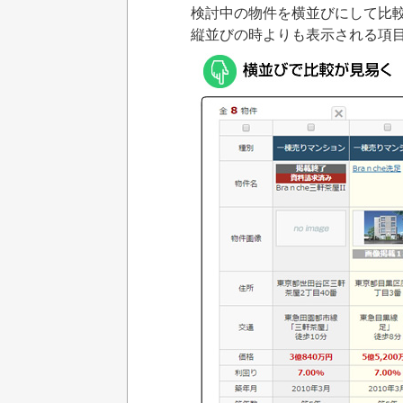
検討中の物件を横並びにして比
縦並びの時よりも表示される項