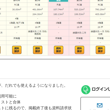
が、だれでも使えるようになりました。
利用可能に
リストと合体
ストに残るので、掲載終了後も資料請求状