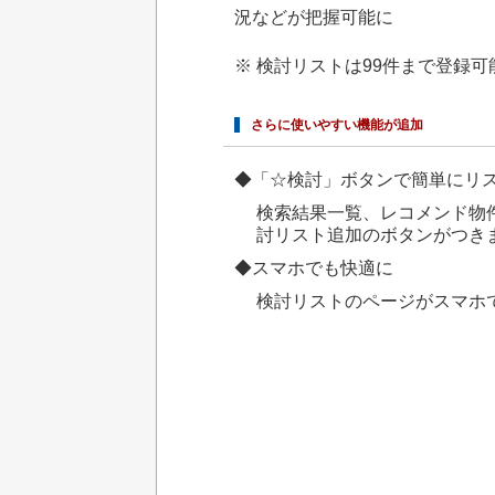
況などが把握可能に
※ 検討リストは99件まで登録可
さらに使いやすい機能が追加
◆「☆検討」ボタンで簡単にリ
検索結果一覧、レコメンド物
討リスト追加のボタンがつき
◆スマホでも快適に
検討リストのページがスマホ