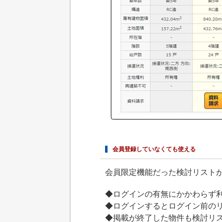
会員登録していなくても使える
会員限定機能だった検討リスト
◆ログインの有無にかかわらず
◆ログインするとログイン前の
◆掲載が終了した物件も検討リ