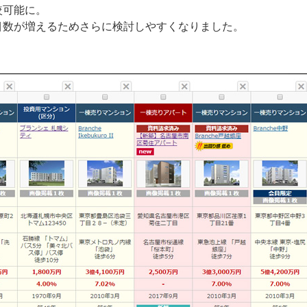
較可能に。
目数が増えるためさらに検討しやすくなりました。