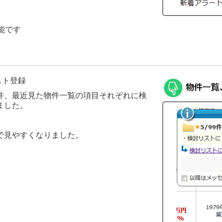
能です
スト登録
件、最近見た物件一覧の項目それぞれに検
ました。
で見やすくなりました。