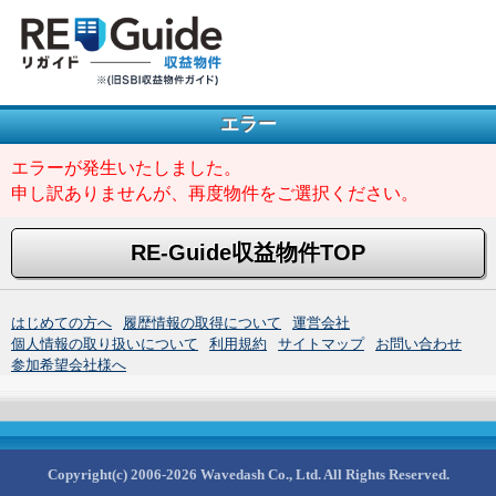
エラー
エラーが発生いたしました。
申し訳ありませんが、再度物件をご選択ください。
RE-Guide収益物件TOP
はじめての方へ
履歴情報の取得について
運営会社
個人情報の取り扱いについて
利用規約
サイトマップ
お問い合わせ
参加希望会社様へ
Copyright(c) 2006-2026 Wavedash Co., Ltd. All Rights Reserved.