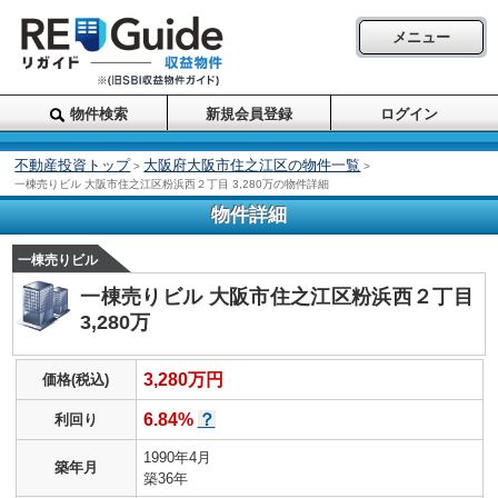
メニュー
物件検索
新規会員登録
ログイン
不動産投資トップ
大阪府大阪市住之江区の物件一覧
>
>
一棟売りビル 大阪市住之江区粉浜西２丁目 3,280万の物件詳細
物件詳細
一棟売りビル
一棟売りビル 大阪市住之江区粉浜西２丁目
3,280万
3,280万円
価格(税込)
6.84%
？
利回り
1990年4月
築年月
築36年