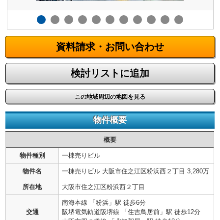
資料請求・お問い合わせ
検討リストに追加
この地域周辺の地図を見る
物件概要
概要
物件種別
一棟売りビル
物件名
一棟売りビル 大阪市住之江区粉浜西２丁目 3,280万
所在地
大阪市住之江区粉浜西２丁目
南海本線 「粉浜」駅 徒歩6分
交通
阪堺電気軌道阪堺線 「住吉鳥居前」駅 徒歩12分