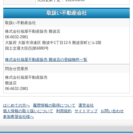
取扱い不動産会社
取扱い不動産会社
株式会社福屋不動産販売 難波店
06-6632-2981
大阪府 大阪市浪速区 難波中1丁目12-5 難波室町ビル1階
国土交通大臣(5)第6880号
株式会社福屋不動産販売 難波店の登録物件一覧
問合せ営業所
株式会社福屋不動産販売
難波店
06-6632-2981
はじめての方へ
履歴情報の取得について
運営会社
個人情報の取り扱いについて
利用規約
サイトマップ
お問い合わせ
参加希望会社様へ