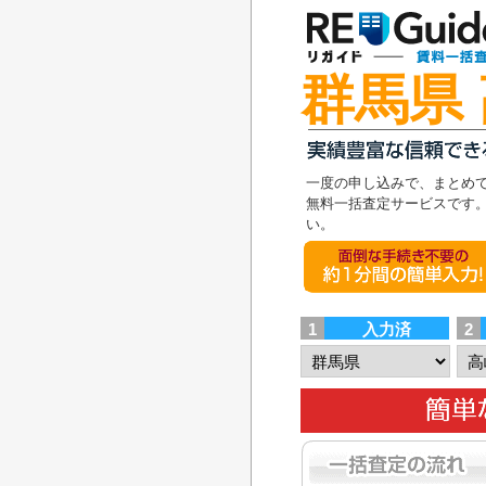
群馬県
一度の申し込みで、まとめ
無料一括査定サービスです
い。
面倒な手続き不要の1
1
入力済
2