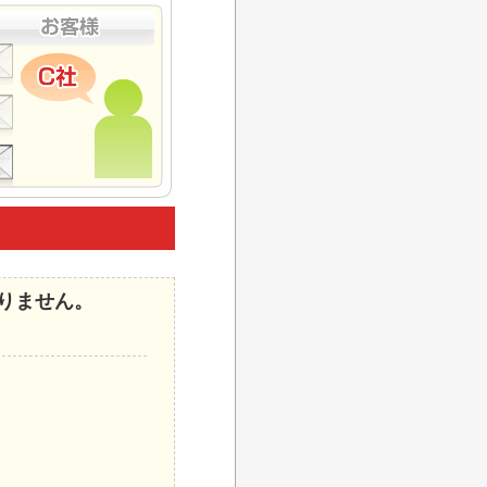
りません。