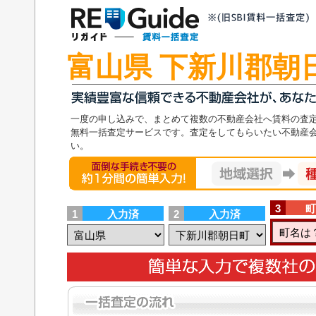
富山県 下新川郡朝
一度の申し込みで、まとめて複数の不動産会社へ賃料の査
無料一括査定サービスです。査定をしてもらいたい不動産
い。
面倒な手続き不要の1分の簡単入力！地域選択
3
町
1
入力済
2
入力済