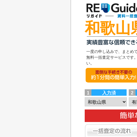
和歌山
一度の申し込みで、まとめ
無料一括査定サービスです
い。
面倒な手続き不要の1
1
入力済
2