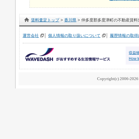
賃料査定トップ
>
香川県
> 仲多度郡多度津町の不動産賃料
運営会社
個人情報の取り扱いについて
履歴情報の取得
収益
How to
Copyright(c) 2006-2026 