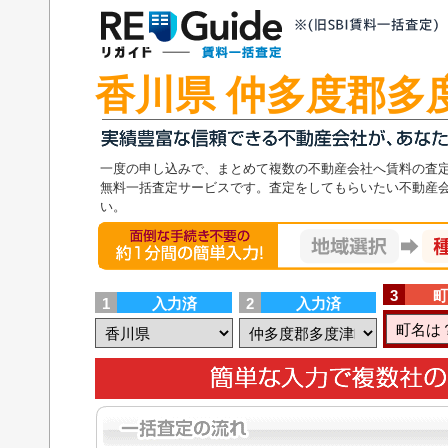
香川県 仲多度郡多
一度の申し込みで、まとめて複数の不動産会社へ賃料の査
無料一括査定サービスです。査定をしてもらいたい不動産
い。
面倒な手続き不要の1分の簡単入力！地域選択
3
町
1
入力済
2
入力済