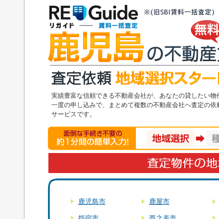
鹿児島県の無料不動産賃料査定
査定依頼地域選択スタート
実績豊富な信頼できる不動産会社が、あなたの貸したい物
一度の申し込みで、まとめて複数の不動産会社へ査定の依
サービスです。
面倒な手続き不要の1分の簡単入力！地域選択
査定物件の地域を選択してください
鹿児島市
鹿屋市
指宿市
西之表市