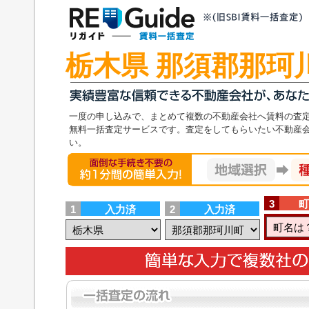
栃木県 那須郡那珂
一度の申し込みで、まとめて複数の不動産会社へ賃料の査
無料一括査定サービスです。査定をしてもらいたい不動産
い。
面倒な手続き不要の1分の簡単入力！地域選択
3
町
1
入力済
2
入力済