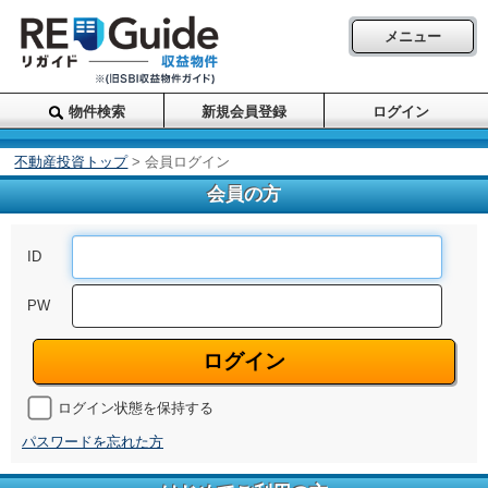
メニュー
物件検索
新規会員登録
ログイン
不動産投資トップ
> 会員ログイン
会員の方
ID
PW
ログイン
ログイン状態を保持する
パスワードを忘れた方