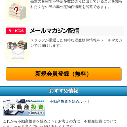
売主の希望で不特定多数に売りに出していることを知ら
れたくない等の非公開物件情報を閲覧できます。
スタッフが厳選したお得な収益物件情報をメールマガジ
ンでお届けします。
新規会員登録（無料）
おすすめ情報
不動産投資を始めよう！
これから不動産投資を始めようとお考えの方に、不動産投資について一
からしっかり学んでいただけるサイトです。