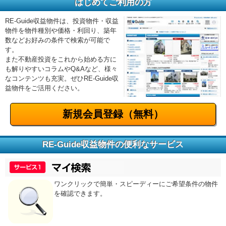
はじめてご利用の方
RE-Guide収益物件は、投資物件・収益
物件を物件種別や価格・利回り、築年
数などお好みの条件で検索が可能で
す。
また不動産投資をこれから始める方に
も解りやすいコラムやQ&Aなど、様々
なコンテンツも充実。ぜひRE-Guide収
益物件をご活用ください。
新規会員登録（無料）
RE-Guide収益物件の便利なサービス
ワンクリックで簡単・スピーディーにご希望条件の物件
を確認できます。