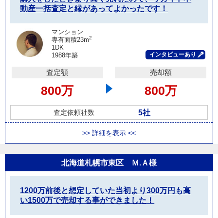
動産一括査定と縁があってよかったです！
マンション
2
専有面積23m
1DK
インタビューあり
1988年築
査定額
売却額
800万
800万
5社
査定依頼社数
>> 詳細を表示 <<
北海道札幌市東区 Ｍ.Ａ様
1200万前後と想定していた当初より300万円も高
い1500万で売却する事ができました！