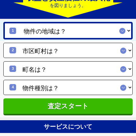
を図りましょう。
1
2
3
4
査定スタート
サービスについて