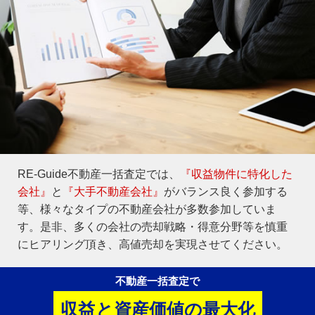
RE-Guide不動産一括査定では、
『収益物件に特化した
会社』
と
『大手不動産会社』
がバランス良く参加する
等、様々なタイプの不動産会社が多数参加していま
す。是非、多くの会社の売却戦略・得意分野等を慎重
にヒアリング頂き、高値売却を実現させてください。
不動産一括査定で
収益と資産価値の最大化