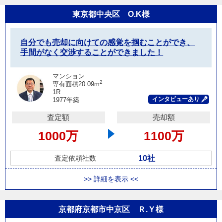
東京都中央区 O.K様
自分でも売却に向けての感覚を掴むことができ、
手間がなく交渉することができました！
マンション
2
専有面積20.09m
1R
インタビューあり
1977年築
査定額
売却額
1000万
1100万
10社
査定依頼社数
>> 詳細を表示 <<
京都府京都市中京区 Ｒ.Ｙ様