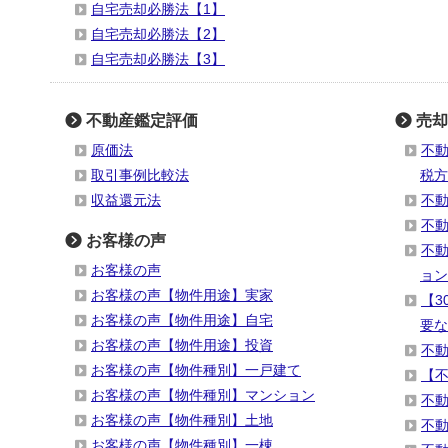
自宅売却必勝法【1】
自宅売却必勝法【2】
自宅売却必勝法【3】
不動産鑑定評価
売却
原価法
不
取引事例比較法
税方
収益還元法
不
不
お客様の声
不
お客様の声
ョン
お客様の声【物件用途】実家
【3
お客様の声【物件用途】自宅
要な
お客様の声【物件用途】投資
不
お客様の声【物件種別】一戸建て
【
お客様の声【物件種別】マンション
不
お客様の声【物件種別】土地
不
お客様の声【物件種別】一棟