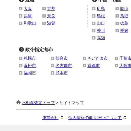
大阪
京都
広島
岡山
兵庫
奈良
島根
鳥取
和歌山
滋賀
山口
徳島
香川
愛媛
高知
政令指定都市
札幌市
仙台市
さいたま市
千葉
浜松市
名古屋市
京都市
大阪
福岡市
熊本市
不動産査定トップ
> サイトマップ
運営会社
個人情報の取り扱いについて