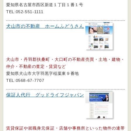
愛知県名古屋市西区新道１丁目１番１号
TEL:052-551-1111
犬山市の不動産 ホームふどうさん
犬山市・丹羽郡扶桑町・大口町の不動産売買・土地・建物・
仲介・不動産の査定・賃貸など
愛知県犬山市大字羽黒字稲葉東９番地
TEL:0568-67-7707
保証人代行 グッドライフジャパン
賃貸保証や就職身元保証・店舗や事務所といった物件の連帯