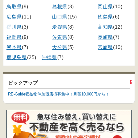
鳥取県
(9)
島根県
(3)
岡山県
(10)
広島県
(11)
山口県
(15)
徳島県
(6)
香川県
(3)
愛媛県
(8)
高知県
(12)
福岡県
(9)
佐賀県
(8)
長崎県
(7)
熊本県
(7)
大分県
(5)
宮崎県
(10)
鹿児島県
(25)
沖縄県
(7)
ピックアップ
RE-Guide収益物件加盟店様募集中！月額10,000円から！