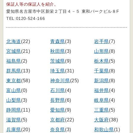
保証人等の保証人を紹介。
愛知県名古屋市中区新栄２丁目４－５ 東和パークビル８F
TEL:0120-524-166
北海道
(22)
青森県
(3)
岩手県
(7)
宮城県
(21)
秋田県
(3)
山形県
(8)
福島県
(2)
茨城県
(9)
栃木県
(5)
群馬県
(13)
埼玉県
(31)
千葉県
(8)
東京都
(58)
神奈川県
(25)
新潟県
(8)
富山県
(0)
石川県
(4)
福井県
(4)
山梨県
(3)
長野県
(6)
岐阜県
(4)
静岡県
(11)
愛知県
(9)
三重県
(5)
滋賀県
(5)
京都府
(22)
大阪府
(38)
兵庫県
(20)
奈良県
(3)
和歌山県
(1)