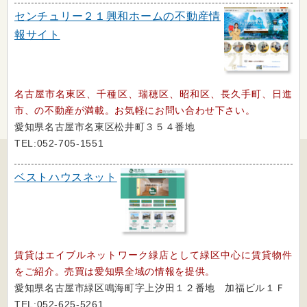
センチュリー２１興和ホームの不動産情
報サイト
名古屋市名東区、千種区、瑞穂区、昭和区、長久手町、日進
市、の不動産が満載。お気軽にお問い合わせ下さい。
愛知県名古屋市名東区松井町３５４番地
TEL:052-705-1551
ベストハウスネット
賃貸はエイブルネットワーク緑店として緑区中心に賃貸物件
をご紹介。売買は愛知県全域の情報を提供。
愛知県名古屋市緑区鳴海町字上汐田１２番地 加福ビル１Ｆ
TEL:052-625-5261