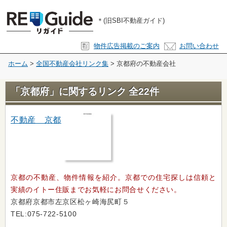
RE-Guide(リガイド)
＊(旧SBI不動産ガイド)
物件広告掲載のご案内
お問い合わせ
ホーム
>
全国不動産会社リンク集
> 京都府の不動産会社
「京都府」に関するリンク 全22件
不動産 京都
京都の不動産、物件情報を紹介。京都での住宅探しは信頼と
実績のイトー住販までお気軽にお問合せください。
京都府京都市左京区松ヶ崎海尻町５
TEL:075-722-5100