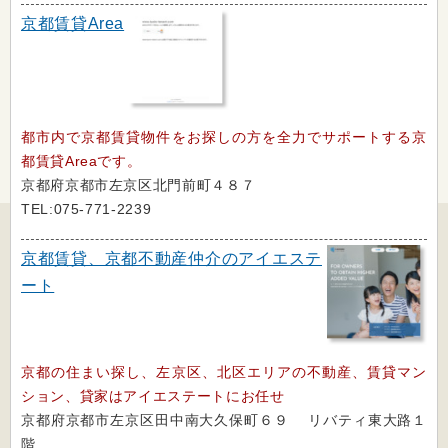
京都賃貸Area
都市内で京都賃貸物件をお探しの方を全力でサポートする京
都賃貸Areaです。
京都府京都市左京区北門前町４８７
TEL:075-771-2239
京都賃貸、京都不動産仲介のアイエステ
ート
京都の住まい探し、左京区、北区エリアの不動産、賃貸マン
ション、貸家はアイエステートにお任せ
京都府京都市左京区田中南大久保町６９ リバティ東大路１
階