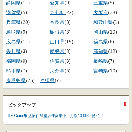
静岡県
(11)
愛知県
(9)
三重県
(5)
滋賀県
(5)
京都府
(22)
大阪府
(38)
兵庫県
(20)
奈良県
(3)
和歌山県
(1)
鳥取県
(9)
島根県
(3)
岡山県
(10)
広島県
(11)
山口県
(15)
徳島県
(6)
香川県
(3)
愛媛県
(8)
高知県
(12)
福岡県
(9)
佐賀県
(8)
長崎県
(7)
熊本県
(7)
大分県
(5)
宮崎県
(10)
鹿児島県
(25)
沖縄県
(7)
ピックアップ
RE-Guide収益物件加盟店様募集中！月額10,000円から！