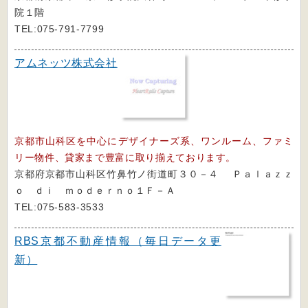
院１階
TEL:075-791-7799
アムネッツ株式会社
京都市山科区を中心にデザイナーズ系、ワンルーム、ファミ
リー物件、貸家まで豊富に取り揃えております。
京都府京都市山科区竹鼻竹ノ街道町３０－４ Ｐａｌａｚｚ
ｏ ｄｉ ｍｏｄｅｒｎｏ１Ｆ－Ａ
TEL:075-583-3533
RBS京都不動産情報（毎日データ更
新）