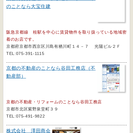
のことなら大宝住建
阪急京都線 桂駅を中心に賃貸物件を取り扱っている地域密
着のお店です。
京都府京都市西京区川島有栖川町１４－７ 光陽ビル２Ｆ
TEL:075-391-1115
京都の不動産のことなら谷田工務店（不
動産部）
京都の不動産・リフォームのことなら谷田工務店
京都市北区紫野泉堂町３９
TEL:075-491-9822
株式会社 澤田商会