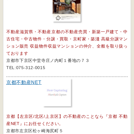
不動産滋賀県・不動産京都の不動産売買・新築一戸建て・中
古住宅・中古物件・分譲・買取・京町家・築淺 高級分譲マン
ション販売 収益物件収益マンションの仲介、全般を取り扱っ
ております
京都市下京区中堂寺庄ノ内町１番地の７３
TEL:075-312-0015
京都不動産NET
京都【左京区/北区/上京区】の不動産のことなら『京都 不動
産NET』にお任せください。
京都市左京区松ヶ崎海尻町５