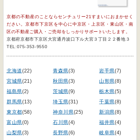
京都の不動産のことならセンチュリー21すまいにおまかせく
ださい。京都市下京区を中心に中京区・上京区・東山区・南
区の不動産ご購入・ご売却をしっかりサポートいたします。
京都府京都市下京区大宮通丹波口下ル大宮３丁目２２番地３
TEL:075-353-9550
北海道
(22)
青森県
(3)
岩手県
(7)
宮城県
(21)
秋田県
(3)
山形県
(8)
福島県
(2)
茨城県
(9)
栃木県
(5)
群馬県
(13)
埼玉県
(31)
千葉県
(8)
東京都
(58)
神奈川県
(25)
新潟県
(8)
富山県
(0)
石川県
(4)
福井県
(4)
山梨県
(3)
長野県
(6)
岐阜県
(4)