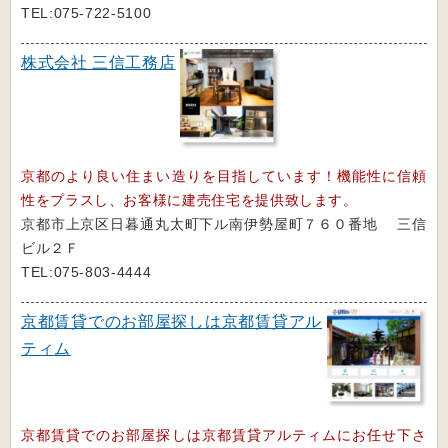
TEL:075-722-5100
株式会社 三信工務店
京都のより良い住まい造りを目指しています！機能性に信頼
性をプラスし、お客様に建売住宅を提供致します。
京都市上京区日暮通丸太町下ル南伊勢屋町７６０番地 三信
ビル２Ｆ
TEL:075-803-4444
京都賃貸でのお部屋探しは京都賃貸アル
ティム
京都賃貸でのお部屋探しは京都賃貸アルティムにお任せ下さ