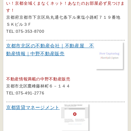
い！京都全域くまなくネット！あなたのお部屋必ず見つけま
す！
京都府京都市下京区烏丸通七条下ル東塩小路町７１９番地
ＳＫビル３Ｆ
TEL:075-353-8700
京都市北区の不動産会社｜不動産屋 不
動産情報｜中野不動産販売
不動産情報満載の中野不動産販売
京都市北区鷹峰藤林町６－１４４
TEL:075-491-2776
京都賃貸マネージメント