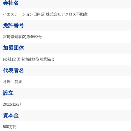
会社名
イエステーション日向店 株式会社アクロス不動産
免許番号
宮崎県知事(3)第4663号
加盟団体
(公社)全国宅地建物取引業協会
代表者名
谷岩 啓康
設立
2012/11/27
資本金
500万円