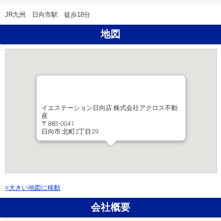
JR九州 日向市駅 徒歩18分
地図
イエステーション日向店 株式会社アクロス不動
産
〒883-0041
日向市 北町2丁目29
>大きい地図に移動
会社概要