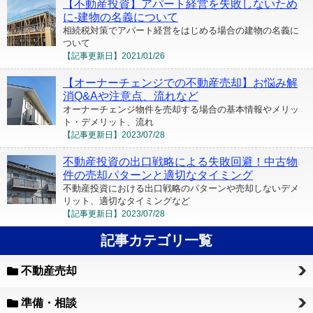
【不動産投資】アパート経営を失敗しないため
に-建物の名義について
相続税対策でアパート経営をはじめる場合の建物の名義に
ついて
【記事更新日】
2021/01/26
【オーナーチェンジでの不動産売却】お悩み解
消Q&Aや注意点、流れなど
オーナーチェンジ物件を売却する場合の基本情報やメリッ
ト・デメリット、流れ
【記事更新日】
2023/07/28
不動産投資の出口戦略による失敗回避！中古物
件の売却パターンと適切なタイミング
不動産投資における出口戦略のパターンや売却しないデメ
リット、適切なタイミングなど
【記事更新日】
2023/07/28
記事カテゴリ一覧
不動産売却
準備・相談