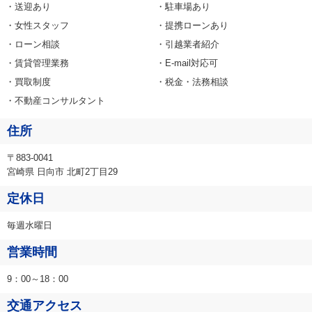
・送迎あり
・駐車場あり
・女性スタッフ
・提携ローンあり
・ローン相談
・引越業者紹介
・賃貸管理業務
・E-mail対応可
・買取制度
・税金・法務相談
・不動産コンサルタント
住所
〒883-0041
宮崎県 日向市 北町2丁目29
定休日
毎週水曜日
営業時間
9：00～18：00
交通アクセス