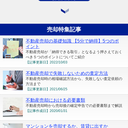
売却特集記事
不動産売却の基礎知識 【5分で納得】5つのポ
イント
不動産売却が「納得できる取引」となるよう押さえておく
べき５つのポイントについてご紹介
【記事更新日】
2022/10/03
不動産売却で失敗しないための査定方法
不動産売却時の相場確認方法から、失敗しない査定依頼の
方法まで
【記事更新日】
2021/06/25
不動産売却における必要書類
不動産売却時から売却後の確定申告での必要書類まで解説
【記事作成日】
2020/01/31
マンションを売却するか、賃貸に出すか