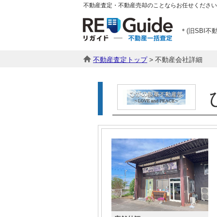
不動産査定・不動産売却のことならお任せください
＊(旧SBI不
不動産査定トップ
> 不動産会社詳細