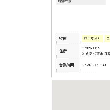
店舗外観
特徴
駐車場あり
ロ
〒309-1115
住所
茨城県 筑西市 蓮沼1
営業時間
8：30～17：30