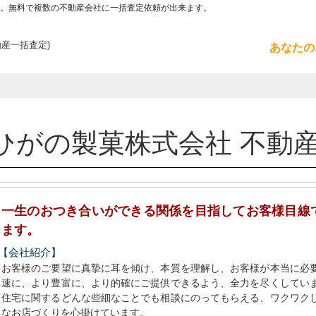
。無料で複数の不動産会社に一括査定依頼が出来ます。
動産一括査定)
あなたの
ひがの製菓株式会社 不動
一生のおつき合いができる関係を目指してお客様目線
ます。
【会社紹介】
お客様のご要望に真摯に耳を傾け、本質を理解し、お客様が本当に必
速に、より豊富に、より的確にご提供できるよう、全力を尽くしてい
住宅に関するどんな些細なことでも相談にのってもらえる、ワクワク
なお店づくりを心掛けています。