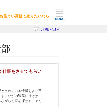
お住まい高値で売りたいなら
MENU
お問い合わせ
産部
で仕事をさせてもらい
要とされている情報をより迅
ます。ひがの製菓に行けば、
しながらお家を探せる、そん