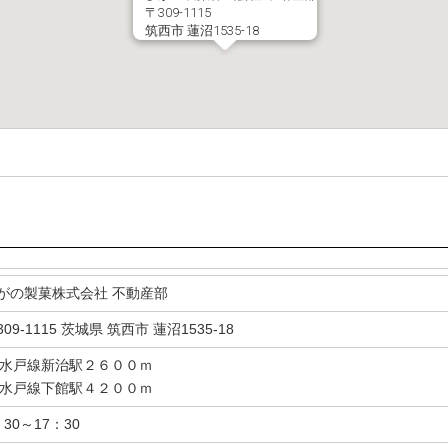
〒309-1115
筑西市 蓮沼1535-18
がの製菓株式会社 不動産部
309-1115 茨城県 筑西市 蓮沼1535-18
R水戸線新治駅２６００ｍ
R水戸線下館駅４２００ｍ
：30～17：30