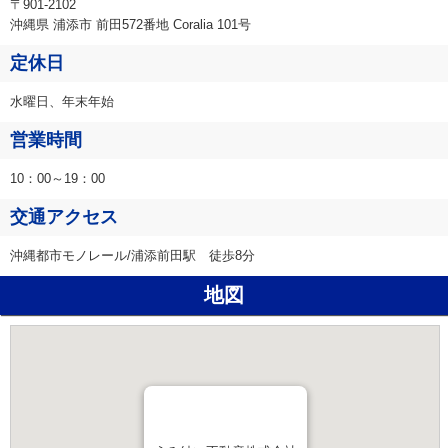
〒901-2102
沖縄県 浦添市 前田572番地 Coralia 101号
定休日
水曜日、年末年始
営業時間
10：00～19：00
交通アクセス
沖縄都市モノレール/浦添前田駅 徒歩8分
地図