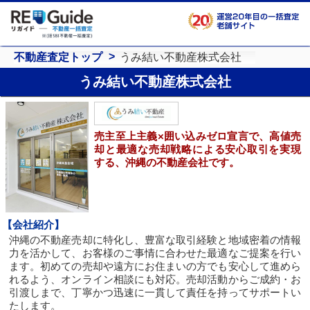
不動産査定トップ
うみ結い不動産株式会社
うみ結い不動産株式会社
売主至上主義×囲い込みゼロ宣言で、高値売
却と最適な売却戦略による安心取引を実現
する、沖縄の不動産会社です。
【会社紹介】
沖縄の不動産売却に特化し、豊富な取引経験と地域密着の情報
力を活かして、お客様のご事情に合わせた最適なご提案を行い
ます。初めての売却や遠方にお住まいの方でも安心して進めら
れるよう、オンライン相談にも対応。売却活動からご成約・お
引渡しまで、丁寧かつ迅速に一貫して責任を持ってサポートい
たします。