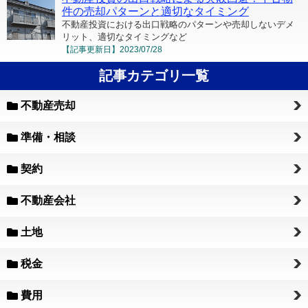
件の売却パターンと適切なタイミング
不動産投資における出口戦略のパターンや売却しないデメ
リット、適切なタイミングなど
【記事更新日】
2023/07/28
記事カテゴリ一覧
不動産売却
準備・相談
契約
不動産会社
土地
税金
費用