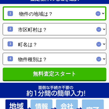
1
2
3
4
無料査定スタート