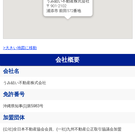
うみ結い不動産株式会社
〒901-2102
浦添市 前田572番地
>大きい地図に移動
会社概要
会社名
うみ結い不動産株式会社
免許番号
沖縄県知事(1)第5983号
加盟団体
(公社)全日本不動産協会会員、(一社)九州不動産公正取引協議会加盟