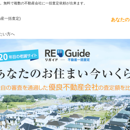
。無料で複数の不動産会社に一括査定依頼が出来ます。
動産一括査定)
あなたの
たい方へ
不動産売却査定 20年目の老舗サイト
あなたのお住まい今いくら？
独自の審査を通過した優良不動産会社の査定額を比較