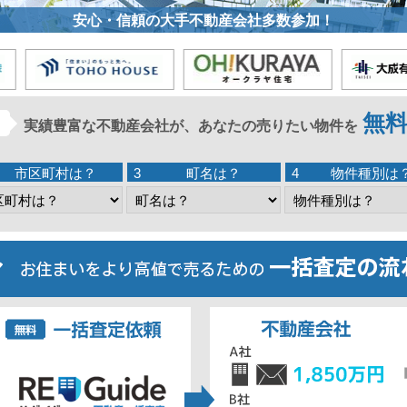
安心・信頼の大手不動産会社多数参加！
無
実績豊富な不動産会社が、あなたの売りたい物件を
力
市区町村は？
3
町名は？
4
物件種別は