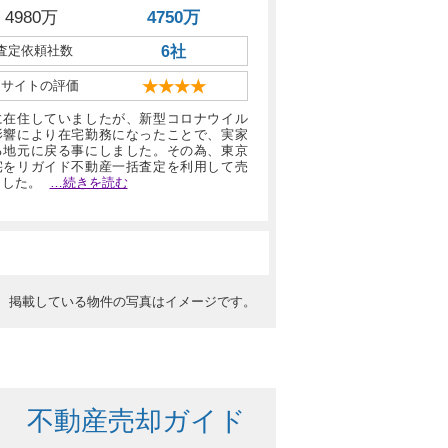
4980万
4750万
査定依頼社数
6社
当サイトの評価
★★★★
に在住していましたが、新型コロナウイル
影響により在宅勤務になったことで、実家
る地元に戻る事にしました。その為、東京
宅をリガイド不動産一括査定を利用して売
ました。
…続きを読む
、掲載している物件の写真はイメージです。
不動産売却ガイド