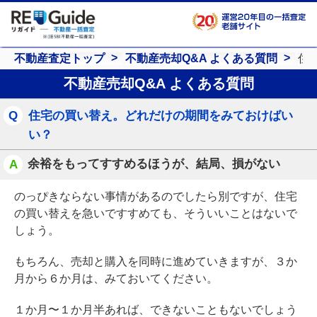
不動産査定トップ
不動産売却Q&A よくある質問
住
不動産売却Q&A よくある質問
Q
住宅の買い替え。どれだけの期間をみておけばい
い？
余裕をもってすすめるほうが、結局、損がない
A
のっぴきならない事情があるのでしたら別ですが、住宅
の買い替えを急いですすめても、そういいことはないで
しょう。
もちろん、売却と購入を同時に進めていきますが、３か
月から６か月は、みておいてください。
１か月〜１か月半あれば、できないこともないでしょう