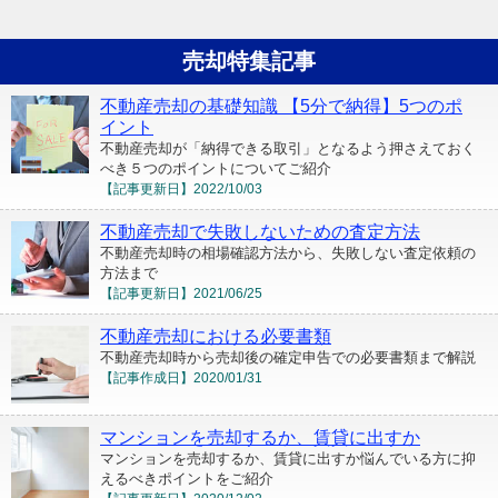
売却特集記事
不動産売却の基礎知識 【5分で納得】5つのポ
イント
不動産売却が「納得できる取引」となるよう押さえておく
べき５つのポイントについてご紹介
【記事更新日】
2022/10/03
不動産売却で失敗しないための査定方法
不動産売却時の相場確認方法から、失敗しない査定依頼の
方法まで
【記事更新日】
2021/06/25
不動産売却における必要書類
不動産売却時から売却後の確定申告での必要書類まで解説
【記事作成日】
2020/01/31
マンションを売却するか、賃貸に出すか
マンションを売却するか、賃貸に出すか悩んでいる方に抑
えるべきポイントをご紹介