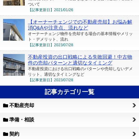
ついて
【記事更新日】
2021/01/26
【オーナーチェンジでの不動産売却】お悩み解
消Q&Aや注意点、流れなど
オーナーチェンジ物件を売却する場合の基本情報やメリッ
ト・デメリット、流れ
【記事更新日】
2023/07/28
不動産投資の出口戦略による失敗回避！中古物
件の売却パターンと適切なタイミング
不動産投資における出口戦略のパターンや売却しないデメ
リット、適切なタイミングなど
【記事更新日】
2023/07/28
記事カテゴリ一覧
不動産売却
準備・相談
契約