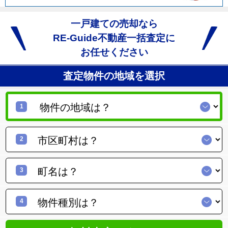
一戸建ての売却なら
RE-Guide不動産一括査定に
お任せください
査定物件の地域を選択
1
2
3
4