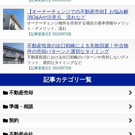
【オーナーチェンジでの不動産売却】お悩み解
消Q&Aや注意点、流れなど
オーナーチェンジ物件を売却する場合の基本情報やメリッ
ト・デメリット、流れ
【記事更新日】
2023/07/28
不動産投資の出口戦略による失敗回避！中古物
件の売却パターンと適切なタイミング
不動産投資における出口戦略のパターンや売却しないデメ
リット、適切なタイミングなど
【記事更新日】
2023/07/28
記事カテゴリ一覧
不動産売却
準備・相談
契約
不動産会社