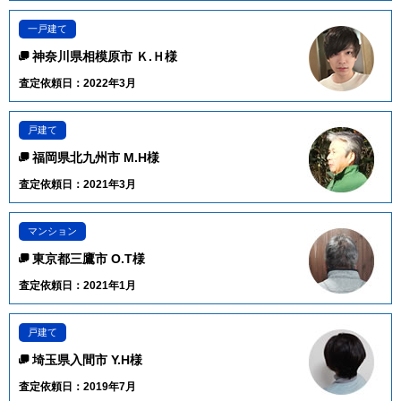
一戸建て
神奈川県相模原市 Ｋ.Ｈ様
査定依頼日：2022年3月
戸建て
福岡県北九州市 M.H様
査定依頼日：2021年3月
マンション
東京都三鷹市 O.T様
査定依頼日：2021年1月
戸建て
埼玉県入間市 Y.H様
査定依頼日：2019年7月