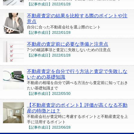
【記事作成日】
2022/01/28
不動産査定の結果を比較する際のポイントや注
意点
自分に合った不動産会社を選ぶ際のヒント
【記事作成日】
2022/01/28
不動産の査定前に必要な準備と注意点
7つの確認事項と査定に失敗しないための注意点
【記事作成日】
2022/01/28
不動産査定を自分で行う方法と査定で失敗しな
いための基礎知識
不動産の相場を自分で調べる方法から査定前に知っておき
たい基礎知識まで
【記事作成日】
2022/05/30
【不動産査定のポイント】評価が高くなる不動
産の特徴とは？
不動産会社が査定時に考慮するポイントと不動産査定を上
手に活用するポイント
【記事作成日】
2022/06/28